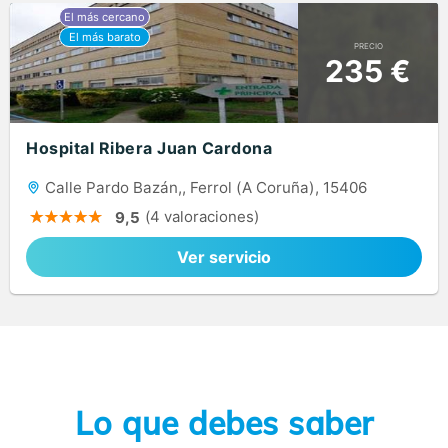
PRECIO
235 €
Hospital Ribera Juan Cardona
Calle Pardo Bazán,, Ferrol (A Coruña), 15406
(4 valoraciones)
9,5
Ver servicio
Lo que debes saber