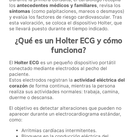
los
antecedentes médicos y familiares
, revisa los
síntomas
(como palpitaciones, mareos o desmayos)
y evalúa los factores de riesgo cardiovascular. Tras
esta valoración, se coloca el dispositivo Holter, que
se llevará puesto durante el tiempo indicado.
¿Qué es un Holter ECG y cómo
funciona?
El
Holter ECG
es un pequeño dispositivo portátil
conectado mediante electrodos al pecho del
paciente.
Estos electrodos registran la
actividad eléctrica del
corazón
de forma continua, mientras la persona
realiza sus actividades normales: trabaja, camina,
duerme o descansa.
El objetivo es detectar alteraciones que pueden no
aparecer durante un electrocardiograma estándar,
como:
Arritmias cardíacas intermitentes.
Bloqueos en la conducción eléctrica del