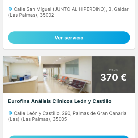
Calle San Miguel (JUNTO AL HIPERDINO), 3, Gáldar
(Las Palmas), 35002
Ver servicio
PRECIO
370 €
Eurofins Análisis Clínicos León y Castillo
Calle León y Castillo, 290, Palmas de Gran Canaria
(Las) (Las Palmas), 35005