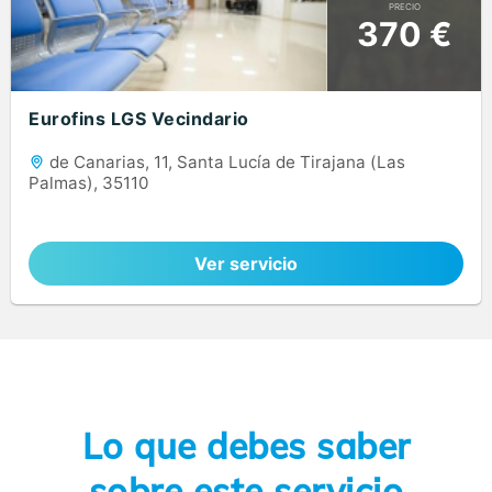
PRECIO
370 €
Eurofins LGS Vecindario
de Canarias, 11, Santa Lucía de Tirajana (Las
Palmas), 35110
Ver servicio
Lo que debes saber
sobre este servicio