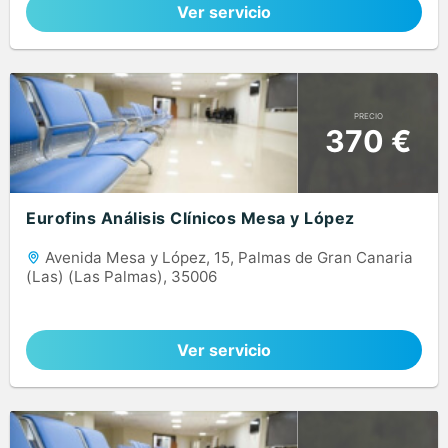
Ver servicio
PRECIO
370 €
Eurofins Análisis Clínicos Mesa y López
Avenida Mesa y López, 15, Palmas de Gran Canaria
(Las) (Las Palmas), 35006
Ver servicio