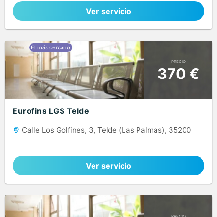
Ver servicio
PRECIO
370 €
Eurofins LGS Telde
Calle Los Golfines, 3, Telde (Las Palmas), 35200
Ver servicio
PRECIO