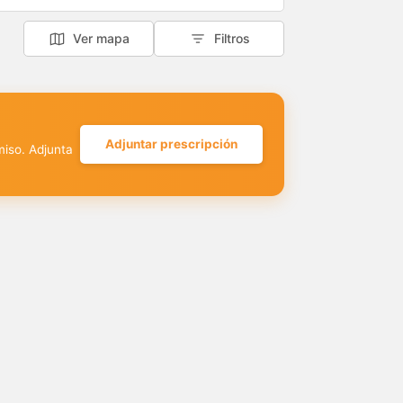
Ver mapa
Filtros
Adjuntar prescripción
miso. Adjunta