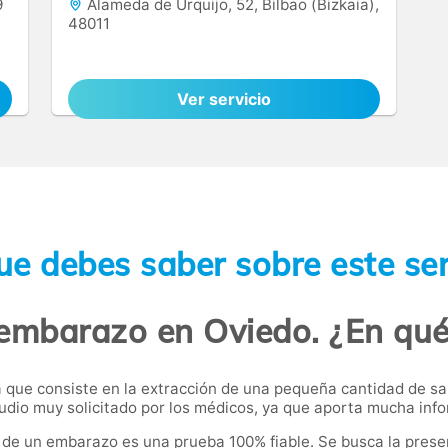
9
Alameda de Urquijo, 52, Bilbao (Bizkaia),
48011
Ver servicio
ue debes saber sobre este ser
 embarazo en Oviedo. ¿En qué
 que consiste en la extracción de una pequeña cantidad de sa
tudio muy solicitado por los médicos, ya que aporta mucha inf
a de un embarazo es una prueba 100% fiable. Se busca la prese