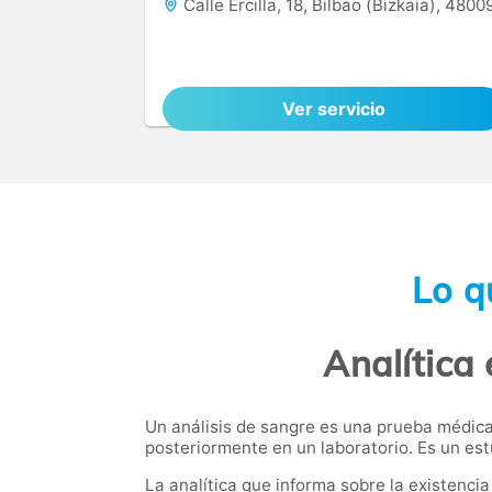
Calle Ercilla, 18, Bilbao (Bizkaia), 4800
Ver servicio
Lo q
Analítica
Un análisis de sangre es una prueba médica
posteriormente en un laboratorio. Es un es
La analítica que informa sobre la existenci