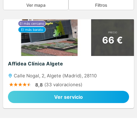
Ver mapa
Filtros
PRECIO
66 €
Affidea Clínica Algete
Calle Nogal, 2, Algete (Madrid), 28110
(33 valoraciones)
8,8
Ver servicio