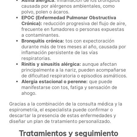
Asma alérgica:
inflamación de los bronquios
causada por alérgenos ambientales, como
polvo, polen o ácaros.
EPOC (Enfermedad Pulmonar Obstructiva
Crónica):
reducción progresiva del flujo de aire,
frecuente en fumadores o personas expuestas
a contaminantes.
Bronquitis crónica:
tos con expectoración
durante más de tres meses al año, causada por
inflamación persistente de las vías
respiratorias.
Rinitis y sinusitis alérgica:
aunque afectan
principalmente a la nariz, pueden acompañarse
de dificultad respiratoria o episodios asmáticos.
Alergia estacional o perenne:
que puede
manifestarse con tos, fatiga y sensación de
ahogo.
Gracias a la combinación de la consulta médica y la
espirometría, el especialista puede confirmar o
descartar la presencia de estas enfermedades y
diseñar un plan de tratamiento personalizado.
Tratamientos y seguimiento