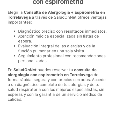
con espirometría
Elegir la
Consulta de Alergología + Espirometría en
Torrelavega
a través de SaludOnNet ofrece ventajas
importantes:
Diagnóstico preciso con resultados inmediatos.
Atención médica especializada sin listas de
espera.
Evaluación integral de las alergias y de la
función pulmonar en una sola visita.
Seguimiento profesional con recomendaciones
personalizadas.
En
SaludOnNet
puedes reservar tu
consulta de
alergología con espirometría en Torrelavega
de
forma rápida, segura y con precios cerrados. Accede
a un diagnóstico completo de tus alergias y de tu
salud respiratoria con los mejores especialistas, sin
esperas y con la garantía de un servicio médico de
calidad.