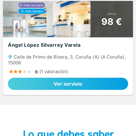
PRECIO
98 €
Ángel López Silvarrey Varela
Calle de Primo de Rivera, 3, Coruña (A) (A Coruña),
15006
(1 valoración)
6
Ver servicio
Lo que debes saber