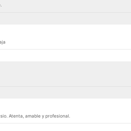
.
aja
sio. Atenta, amable y profesional.