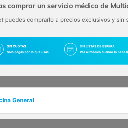
as comprar un servicio médico de Multi
 puedes comprarlo a precios exclusivos y sin
SIN CUOTAS
SIN LISTAS DE ESPERA
Solo pagas por lo que usas
Vas al médico cuando lo necesi
cina General