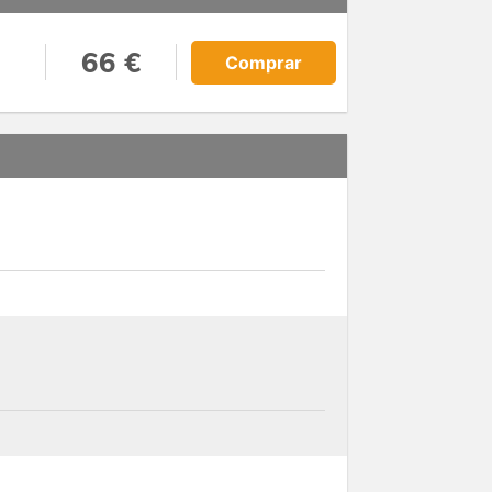
66 €
Comprar