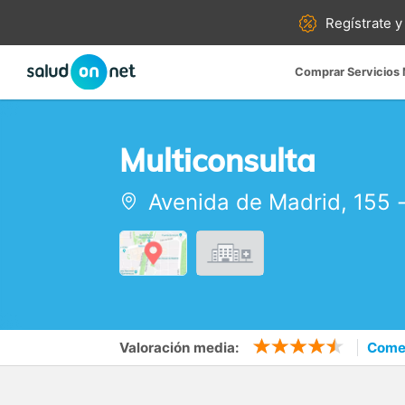
Regístrate y
Comprar Servicios
Multiconsulta
Avenida de Madrid, 155
Valoración media:
Comen