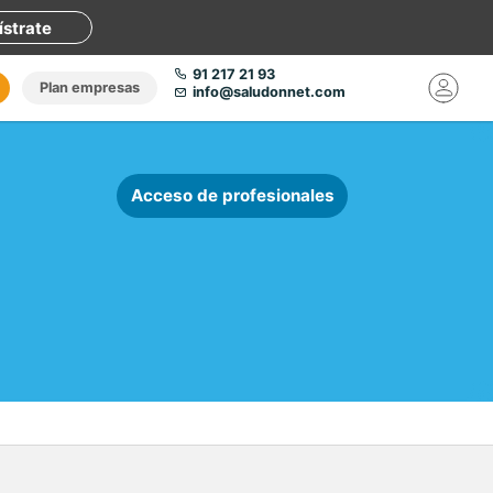
ístrate
91 217 21 93
Plan empresas
info@saludonnet.com
Acceso de profesionales