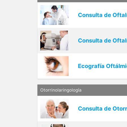
Consulta de Ofta
Consulta de Ofta
Ecografía Oftálmi
Otorrinolaringología
Consulta de Otorr