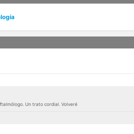
logía
talmólogo. Un trato cordial. Volveré