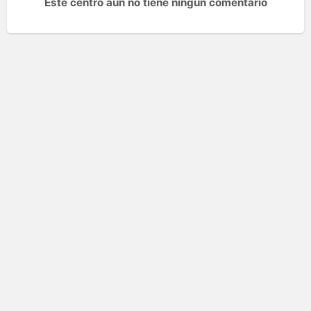
Este centro aún no tiene ningún comentario