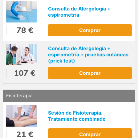
Consulta de Alergología +
espirometría
78 €
Comprar
Consulta de Alergología +
espirometría + pruebas cutáneas
(prick test)
107 €
Comprar
Fisioterapia
Sesión de Fisioterapia.
Tratamiento combinado
21 €
Comprar