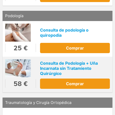
Podología
Consulta de podología o
quiropodia
25 €
Comprar
Consulta de Podología + Uña
Incarnata sin Tratamiento
Quirúrgico
58 €
Comprar
Traumatología y Cirugía Ortopédica