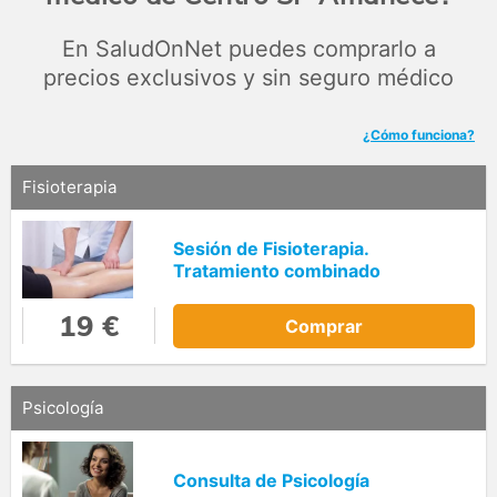
En SaludOnNet puedes comprarlo a
precios exclusivos y sin seguro médico
¿Cómo funciona?
Fisioterapia
Sesión de Fisioterapia.
Tratamiento combinado
19 €
Comprar
Psicología
Consulta de Psicología