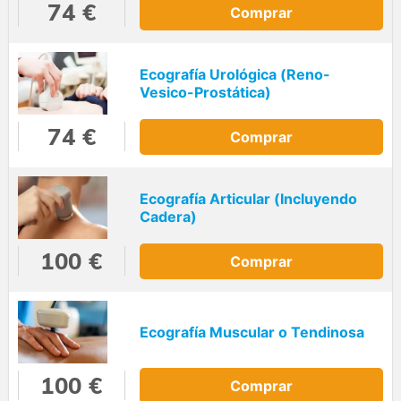
74 €
Comprar
Ecografía Urológica (Reno-
Vesico-Prostática)
74 €
Comprar
Ecografía Articular (Incluyendo
Cadera)
100 €
Comprar
Ecografía Muscular o Tendinosa
100 €
Comprar