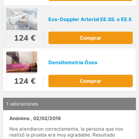
Eco-Doppler Arterial EE.SS. o EE.II
124 €
Comprar
Densitometría Ósea
124 €
Comprar
1 valoraciones
Anónimo
,
02/02/2019
Nos atendieron correctamente, la persona que nos
realizó la prueba era muy agradable. Resultado