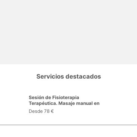
Servicios destacados
Consulta de Ginecología y
obstetricia en Logroño
Desde 62 €
Especialidades y servicios