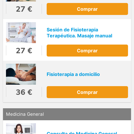
27 €
Comprar
Sesión de Fisioterapia
Terapéutica. Masaje manual
27 €
Comprar
Fisioterapia a domicilio
36 €
Comprar
Medicina General
Consulta de Medicina General