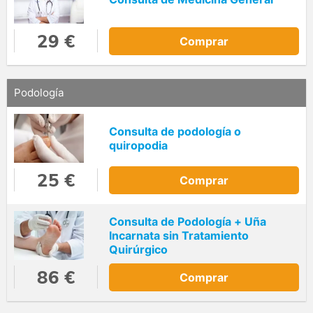
29 €
Comprar
Podología
Consulta de podología o
quiropodia
25 €
Comprar
Consulta de Podología + Uña
Incarnata sin Tratamiento
Quirúrgico
86 €
Comprar