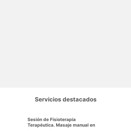
Servicios destacados
Sesión de Fisioterapia
Terapéutica. Masaje manual en
Bueu