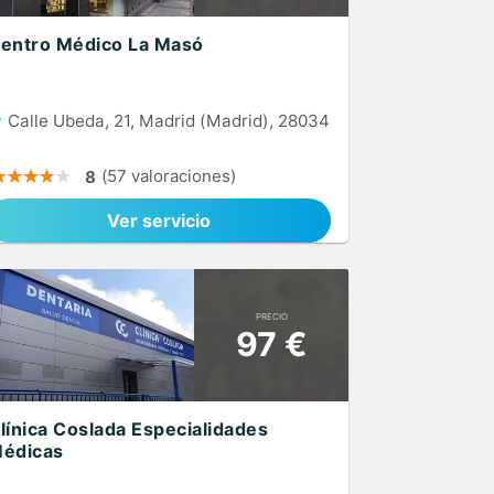
entro Médico La Masó
Calle Ubeda, 21, Madrid (Madrid), 28034
(57 valoraciones)
8
Ver servicio
PRECIO
97 €
línica Coslada Especialidades
édicas