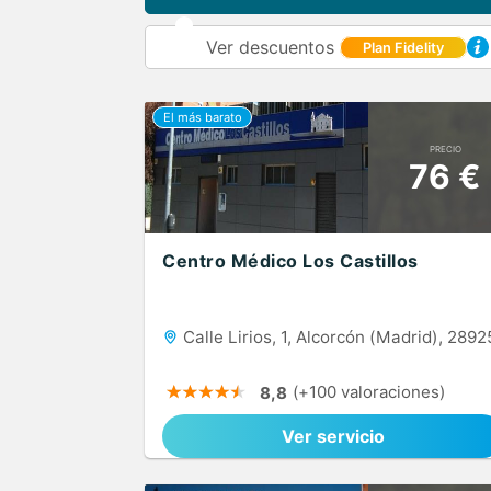
Ver descuentos
Plan Fidelity
PRECIO
76 €
Centro Médico Los Castillos
Calle Lirios, 1, Alcorcón (Madrid), 2892
(+100 valoraciones)
8,8
Ver servicio