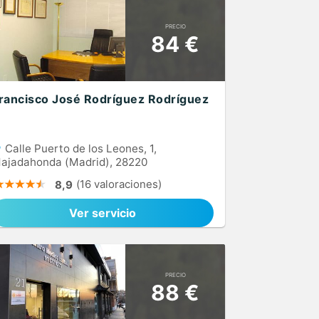
PRECIO
84 €
rancisco José Rodríguez Rodríguez
Calle Puerto de los Leones, 1,
ajadahonda (Madrid), 28220
(16 valoraciones)
8,9
Ver servicio
PRECIO
88 €