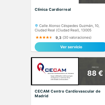
Clínica Cardiorreal
Calle Alonso Céspedes Guzmán, 10,
Ciudad Real (Ciudad Real), 13005
(30 valoraciones)
9,3
Ver servicio
PRECIO
88 €
CECAM Centro Cardiovascular de
Madrid