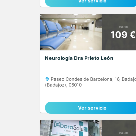
Ver servicio
PRECIO
109 €
Neurología Dra Prieto León
Paseo Condes de Barcelona, 16, Badaj
(Badajoz), 06010
Ver servicio
PRECIO